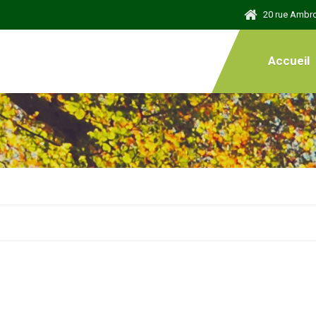
20 rue Ambr
Accueil