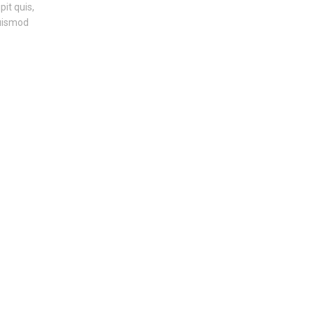
pit quis,
euismod