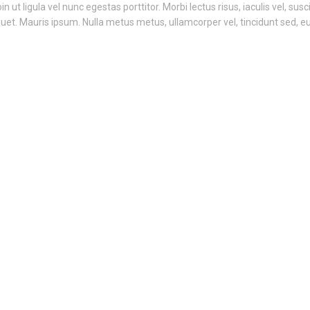
ut ligula vel nunc egestas porttitor. Morbi lectus risus, iaculis vel, susci
liquet. Mauris ipsum. Nulla metus metus, ullamcorper vel, tincidunt sed, 