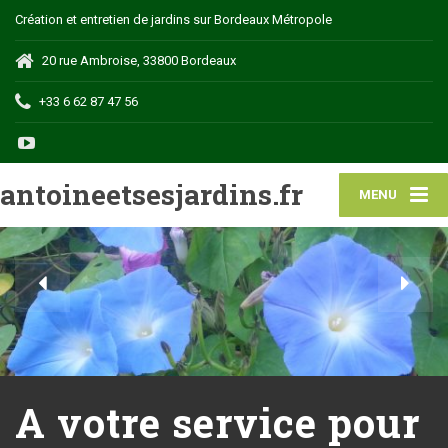
Création et entretien de jardins sur Bordeaux Métropole
20 rue Ambroise, 33800 Bordeaux
+33 6 62 87 47 56
antoineetsesjardins.fr
MENU
A votre service pour