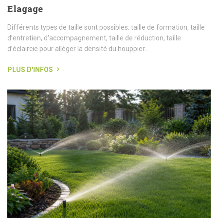
Elagage
Différents types de taille sont possibles: taille de formation, taille
d’entretien, d'accompagnement, taille de réduction, taille
d’éclaircie pour alléger la densité du houppier...
PLUS D'INFOS