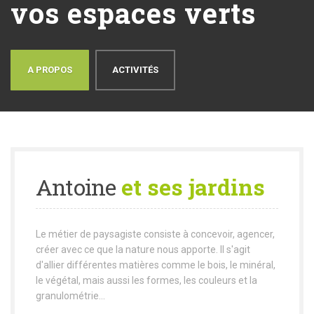
vos espaces verts
A PROPOS
ACTIVITÉS
Antoine
et ses jardins
Le métier de paysagiste consiste à concevoir, agencer,
créer avec ce que la nature nous apporte. Il s'agit
d'allier différentes matières comme le bois, le minéral,
le végétal, mais aussi les formes, les couleurs et la
granulométrie...