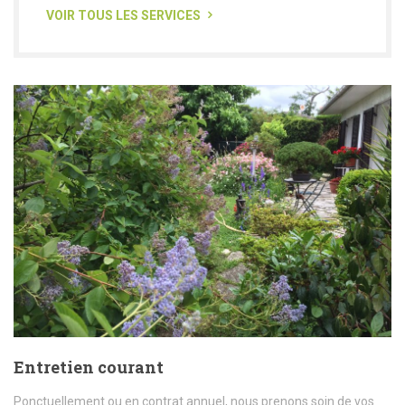
VOIR TOUS LES SERVICES
Entretien courant
Ponctuellement ou en contrat annuel, nous prenons soin de vos