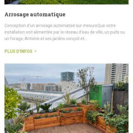
Arrosage automatique
Conception d’un arrosage automatisé sur mesureQue votre
installation soit alimentée par le réseau d’eau de ville, un puits ou
un forage, Antoine et ses jardins conçoit et...
PLUS D'INFOS