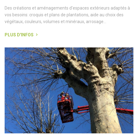
Des créations et aménagements d'espaces extérieurs adaptés à
vos besoins: croquis et plans de plantations, aide au choix des
végétaux, couleurs, volumes et minéraux, arrosage...
PLUS D'INFOS